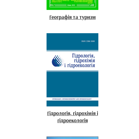
Географія та туризм
Гідрологія, гідрохімія і
гідроекологія