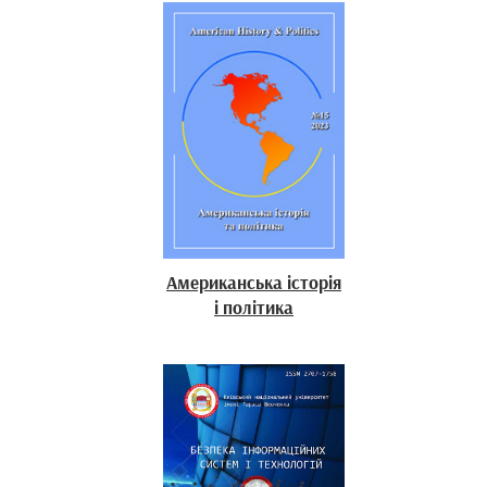
Американська історія
і політика