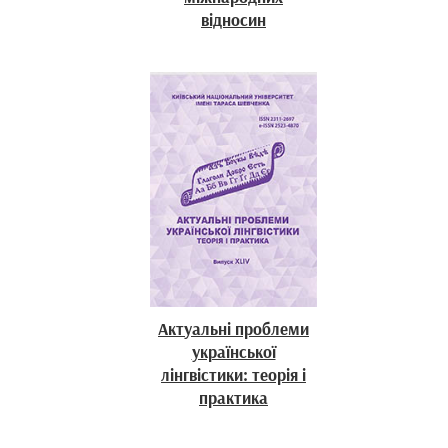
відносин
Актуальні проблеми
української
лінгвістики: теорія і
практика