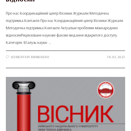
Про нас Координаційний центр Вісники Журнали Методична
підтримка Контакти Про нас Координаційний центр Вісники Журнали
Методична підтримка Контакти Актуальні проблеми міжнародних
відносинРецензоване наукове фахове видання відкритого доступу.
Категорія: БГалузь науки: …
ДО
КОМЕНТАРІ ВИМКНЕНО
10.02.2023
АКТУАЛЬНІ
ПРОБЛЕМИ
МІЖНАРОДНИХ
ВІДНОСИН