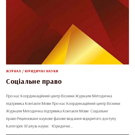
ЖУРНАЛ
/
ЮРИДИЧНІ НАУКИ
Соціальне право
Про нас Координаційний центр Вісники Журнали Методична
підтримка Контакти Мови Про нас Координаційний центр Вісники
Журнали Методична підтримка Контакти Мови Соціальне
право Рецензоване наукове фахове видання відкритого доступу
Категорія: БГалузь науки: Юридичні…