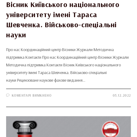
Вісник Київського національного
університету імені Тараса
Шевченка. Військово-спеціальні
науки
Про нас Координаційний центр Вісники Журнали Методична
підтримка Контакти Про нас Координаційний центр Вісники Журнали
Методична підтримка Контакти Вісник Київського національного
університету імені Тараса Шевченка. Військово-спеціальні
науки Рецензоване наукове фахове видання…
ДО
КОМЕНТАРІ ВИМКНЕНО
05.12.2022
ВІСНИК
КИЇВСЬКОГО
НАЦІОНАЛЬНОГО
УНІВЕРСИТЕТУ
ІМЕНІ
ТАРАСА
ШЕВЧЕНКА.
ВІЙСЬКОВО-
СПЕЦІАЛЬНІ
НАУКИ