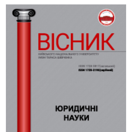
ІМЕНІ
ТАРАСА
ШЕВЧЕНКА.
МІЖНАРОДНІ
ВІДНОСИНИ