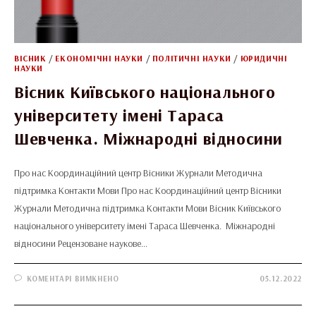
ВІСНИК
/
ЕКОНОМІЧНІ НАУКИ
/
ПОЛІТИЧНІ НАУКИ
/
ЮРИДИЧНІ
НАУКИ
Вісник Київського національного
університету імені Тараса
Шевченка. Міжнародні відносини
Про нас Координаційний центр Вісники Журнали Методична
підтримка Контакти Мови Про нас Координаційний центр Вісники
Журнали Методична підтримка Контакти Мови Вісник Київського
національного університету імені Тараса Шевченка. Міжнародні
відносини Рецензоване наукове…
ДО
КОМЕНТАРІ ВИМКНЕНО
05.12.2022
ВІСНИК
КИЇВСЬКОГО
НАЦІОНАЛЬНОГО
УНІВЕРСИТЕТУ