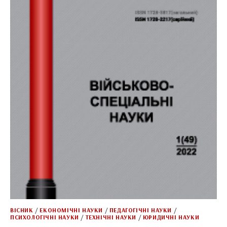
ВІСНИК
/
ЕКОНОМІЧНІ НАУКИ
/
ПЕДАГОГІЧНІ НАУКИ
/
ПСИХОЛОГІЧНІ НАУКИ
/
ТЕХНІЧНІ НАУКИ
/
ЮРИДИЧНІ НАУКИ