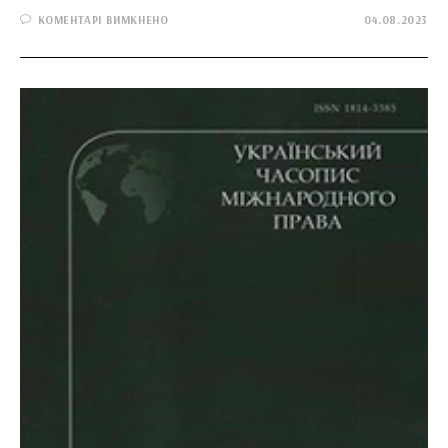
ДО
КОМЕНТАРІ ВИМКНЕНО
04.08.2023
СОЦІАЛЬНЕ
ПРАВО