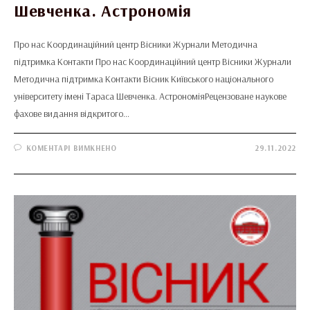
Шевченка. Астрономія
Про нас Координаційний центр Вісники Журнали Методична
підтримка Контакти Про нас Координаційний центр Вісники Журнали
Методична підтримка Контакти Вісник Київського національного
університету імені Тараса Шевченка. АстрономіяРецензоване наукове
фахове видання відкритого…
ДО
КОМЕНТАРІ ВИМКНЕНО
29.11.2022
ВІСНИК
КИЇВСЬКОГО
НАЦІОНАЛЬНОГО
УНІВЕРСИТЕТУ
ІМЕНІ
ТАРАСА
ШЕВЧЕНКА.
АСТРОНОМІЯ