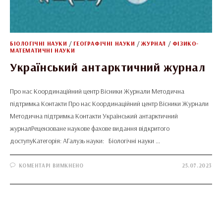
БІОЛОГІЧНІ НАУКИ
/
ГЕОГРАФІЧНІ НАУКИ
/
ЖУРНАЛ
/
ФІЗИКО-
МАТЕМАТИЧНІ НАУКИ
Український антарктичний журнал
Про нас Координаційний центр Вісники Журнали Методична
підтримка Контакти Про нас Координаційний центр Вісники Журнали
Методична підтримка Контакти Український антарктичний
журналРецензоване наукове фахове видання відкритого
доступуКатегорія: АГалузь науки: Біологічні науки …
ДО
КОМЕНТАРІ ВИМКНЕНО
25.07.2023
УКРАЇНСЬКИЙ
АНТАРКТИЧНИЙ
ЖУРНАЛ