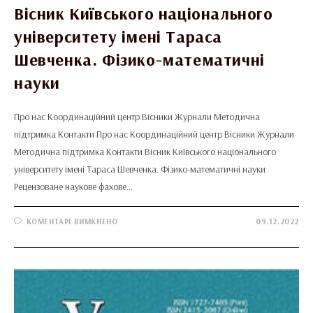
Вісник Київського національного
університету імені Тараса
Шевченка. Фізико-математичні
науки
Про нас Координаційний центр Вісники Журнали Методична
підтримка Контакти Про нас Координаційний центр Вісники Журнали
Методична підтримка Контакти Вісник Київського національного
університету імені Тараса Шевченка. Фізико-математичні науки
Рецензоване наукове фахове…
ДО
КОМЕНТАРІ ВИМКНЕНО
09.12.2022
ВІСНИК
КИЇВСЬКОГО
НАЦІОНАЛЬНОГО
УНІВЕРСИТЕТУ
ІМЕНІ
ТАРАСА
ШЕВЧЕНКА.
ФІЗИКО-
МАТЕМАТИЧНІ
НАУКИ