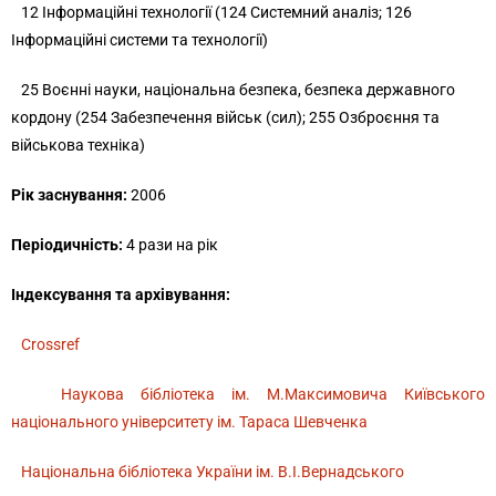
12 Інформаційні технології (124 Системний аналіз; 126
Інформаційні системи та технології
)
25 Воєнні науки, національна безпека, безпека державного
кордону (254 Забезпечення військ (сил); 255 Озброєння та
військова техніка)
Рік заснування:
2006
Періодичність:
4 рази на рік
Індексування та архівування:
Crossref
Наукова бібліотека ім. М.Максимовича Київського
національного університету ім. Тараса Шевченка
Національна бібліотека України ім. В.І.Вернадського