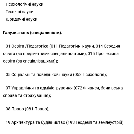
Психологічні науки
Технічні науки
Юридичні науки
Галузь знань
(спеціальність):
01 Освіта /Педагогіка (011 Педагогічні науки, 014 Середня
освіта (за предметними спеціальностями), 015 Професійна
освіта (за спеціалізаціями));
05 Соціальні та поведінкові науки (
053 Психологія);
07 Управління та адміністрування (
072 Фінанси, банківська
справа та страхування);
08 Право (081 Право);
19 Архітектура та будівництво (
193 Геодезія та землеустрій)