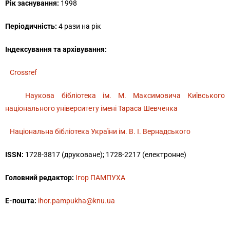
Рік заснування:
1998
Періодичність:
4 рази на рік
Індексування та архівування:
Crossref
Наукова бібліотека ім. М. Максимовича Київського
національного університету імені Тараса Шевченка
Національна бібліотека України ім. В. І. Вернадського
ISSN:
1728-3817 (друковане); 1728-2217 (електронне)
Головний редактор:
Ігор ПАМПУХА
E-пошта:
ihor.pampukha@knu.ua