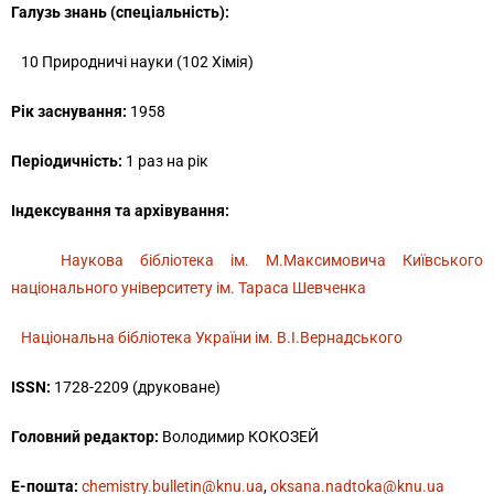
Галузь знань (спеціальність):
10 Природничі науки (
102 Хімія)
Рік заснування:
1958
Періодичність:
1 раз на рік
Індексування та архівування:
Наукова бібліотека ім. М.Максимовича Київського
національного університету ім. Тараса Шевченка
Національна бібліотека України ім. В.І.Вернадського
ISSN:
1728-2209 (друковане)
Головний редактор:
Володимир КОКОЗЕЙ
E-пошта:
chemistry.bulletin@knu.ua
,
oksana.nadtoka@knu.ua